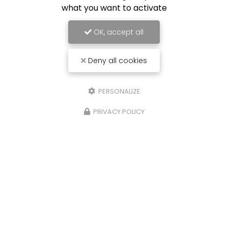
what you want to activate
OK, accept all
Envoyez un message
Deny all cookies
Nom Prénom
PERSONALIZE
PRIVACY POLICY
Société
Email
Téléphone
Message