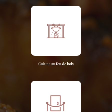
Cuisine au feu de bois