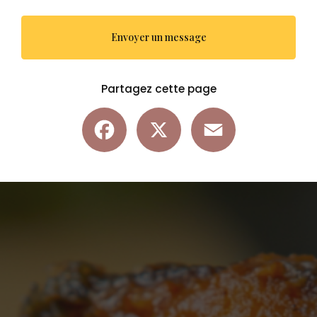
Envoyer un message
Partagez cette page
Facebook
X
Email