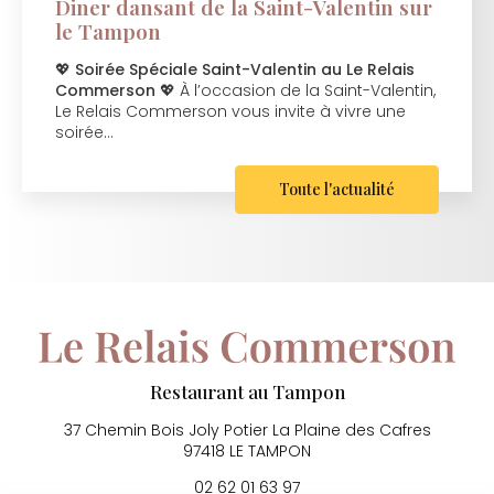
Diner dansant de la Saint-Valentin sur
le Tampon
💖
Soirée Spéciale Saint-Valentin au Le Relais
Commerson
💖 À l’occasion de la Saint-Valentin,
Le Relais Commerson vous invite à vivre une
soirée…
Toute l'actualité
Restaurant au Tampon
37 Chemin Bois Joly Potier
La Plaine des Cafres
97418 LE TAMPON
02 62 01 63 97