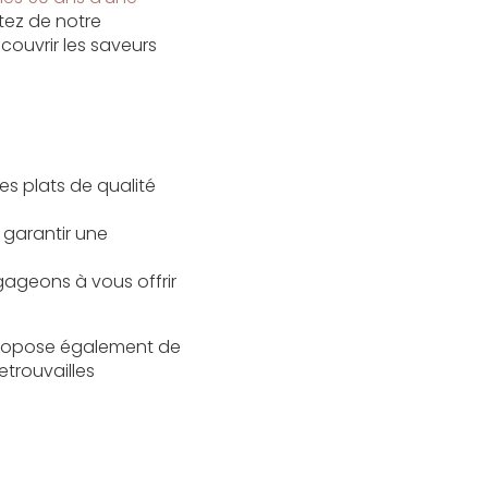
tez de notre
ouvrir les saveurs
es plats de qualité
 garantir une
ngageons à vous offrir
 propose également de
retrouvailles