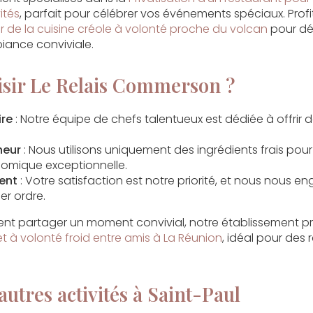
ités
, parfait pour célébrer vos événements spéciaux. Profi
 de la cuisine créole à volonté proche du volcan
pour déc
iance conviviale.
isir Le Relais Commerson ?
ire
: Notre équipe de chefs talentueux est dédiée à offrir d
heur
: Nous utilisons uniquement des ingrédients frais pour
omique exceptionnelle.
ent
: Votre satisfaction est notre priorité, et nous nous e
er ordre.
tent partager un moment convivial, notre établissement
 à volonté froid entre amis à La Réunion
, idéal pour des 
autres activités à Saint-Paul