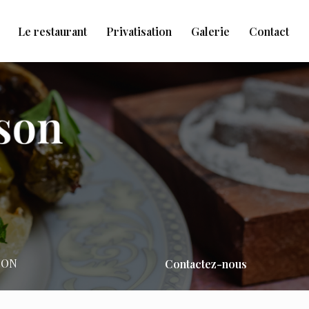
Le restaurant
Privatisation
Galerie
Contact
PON
Contactez-nous