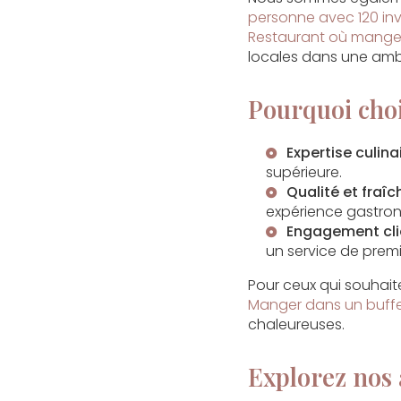
personne avec 120 inv
Restaurant où manger
locales dans une amb
Pourquoi cho
Expertise culina
supérieure.
Qualité et fraîc
expérience gastron
Engagement cli
un service de premi
Pour ceux qui souhai
Manger dans un buffet
chaleureuses.
Explorez nos 