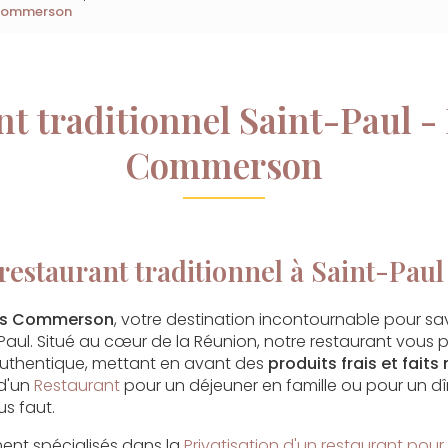
s Commerson
nt traditionnel Saint-Paul - 
Commerson
restaurant traditionnel à Saint-Paul
ais Commerson
, votre destination incontournable pour sa
t-Paul. Situé au cœur de la Réunion, notre restaurant vous
authentique, mettant en avant des
produits frais et fait
 d'un
Restaurant
pour un déjeuner en famille ou pour un dî
us faut.
nt spécialisés dans la
Privatisation d'un restaurant pour