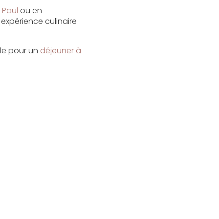
-Paul
ou en
 expérience culinaire
ble pour un
déjeuner à