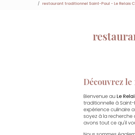
restaurant traditionnel Saint-Paul - Le Relai
restaura
Découvrez le 
Bienvenue au
Le Rel
traditionnelle à Sain
expérience culinaire 
soyez à la recherche
avons tout ce qu'il vo
Nous sommes égaleme