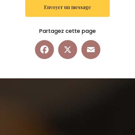
Envoyer un message
Partagez cette page
Facebook
X
Email