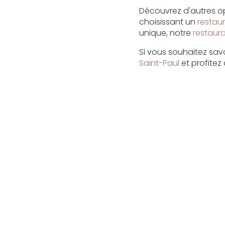
Découvrez d'autres op
choisissant un
restaur
unique, notre
restaura
Si vous souhaitez savo
Saint-Paul
et profite