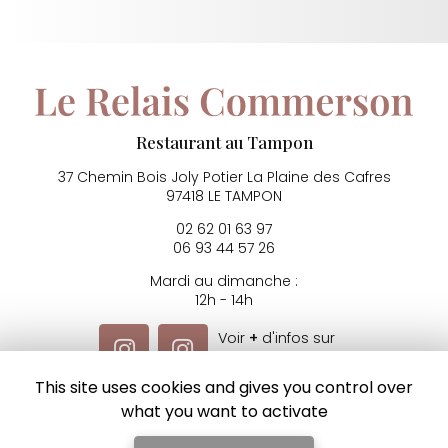
Restaurant au Tampon
37 Chemin Bois Joly Potier
La Plaine des Cafres
97418 LE TAMPON
02 62 01 63 97
06 93 44 57 26
Mardi au dimanche :
12h - 14h
Voir
+
d'infos sur
Instagram
This site uses cookies and gives you control over
what you want to activate