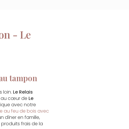
on - Le
 au tampon
 loin.
Le Relais
tué au cœur de
Le
ique avec notre
te au feu de bois avec
n dîner en famille,
produits frais de la