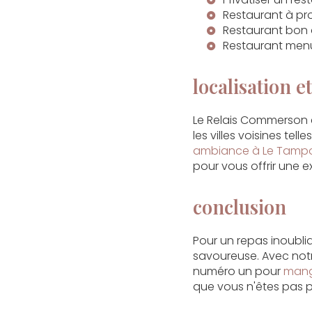
Restaurant à pr
Restaurant bon
Restaurant men
localisation et
Le Relais Commerson e
les villes voisines tell
ambiance à Le Tamp
pour vous offrir une 
conclusion
Pour un repas inoubli
savoureuse. Avec notr
numéro un pour
mang
que vous n'êtes pas pr