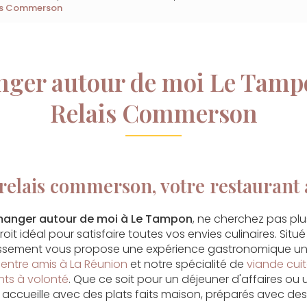
ais Commerson
ger autour de moi Le Tamp
Relais Commerson
relais commerson, votre restaurant
manger autour de moi à Le Tampon
, ne cherchez pas plus
roit idéal pour satisfaire toutes vos envies culinaires. Si
lissement vous propose une expérience gastronomique un
 entre amis à La Réunion
et notre spécialité de
viande cui
s à volonté
. Que ce soit pour un déjeuner d'affaires ou u
accueille avec des plats faits maison, préparés avec des 