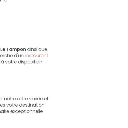
e
Le Tampon
ainsi que
herche d'un
restaurant
à votre disposition
r notre offre variée et
es votre destination
naire exceptionnelle