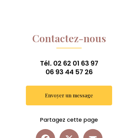
Contactez-nous
Tél.
02 62 01 63 97
06 93 44 57 26
Envoyer un message
Partagez cette page
Facebook
X
Email