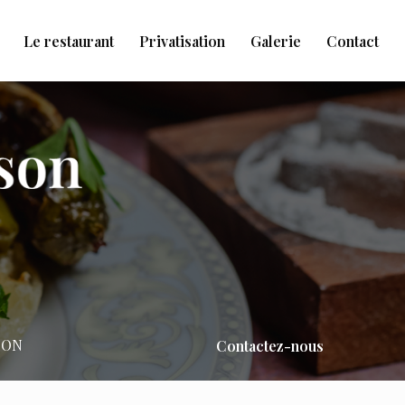
Le restaurant
Privatisation
Galerie
Contact
PON
Contactez-nous