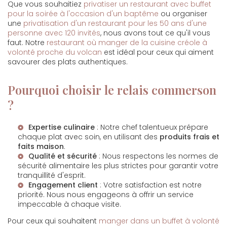
Que vous souhaitiez
privatiser un restaurant avec buffet
pour la soirée à l'occasion d'un baptême
ou organiser
une
privatisation d'un restaurant pour les 50 ans d'une
personne avec 120 invités
, nous avons tout ce qu'il vous
faut. Notre
restaurant où manger de la cuisine créole à
volonté proche du volcan
est idéal pour ceux qui aiment
savourer des plats authentiques.
Pourquoi choisir le relais commerson
?
Expertise culinaire
: Notre chef talentueux prépare
chaque plat avec soin, en utilisant des
produits frais et
faits maison
.
Qualité et sécurité
: Nous respectons les normes de
sécurité alimentaire les plus strictes pour garantir votre
tranquillité d'esprit.
Engagement client
: Votre satisfaction est notre
priorité. Nous nous engageons à offrir un service
impeccable à chaque visite.
Pour ceux qui souhaitent
manger dans un buffet à volonté