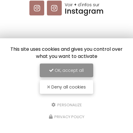
Voir
+
d'infos sur
Instagram
Envoyez un message
This site uses cookies and gives you control over
what you want to activate
Nom Prénom
OK, accept all
Société
Deny all cookies
Email
PERSONALIZE
Téléphone
PRIVACY POLICY
Message