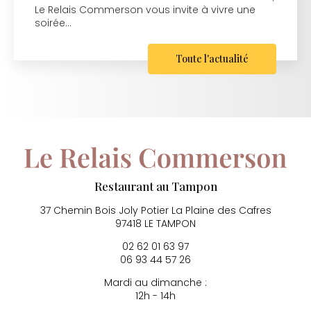
Le Relais Commerson vous invite à vivre une
soirée…
Toute l'actualité
Restaurant au Tampon
37 Chemin Bois Joly Potier
La Plaine des Cafres
97418 LE TAMPON
02 62 01 63 97
06 93 44 57 26
Mardi au dimanche :
12h - 14h