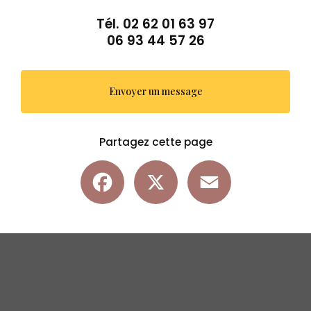
Tél.
02 62 01 63 97
06 93 44 57 26
Envoyer un message
Partagez cette page
Facebook
X
Email